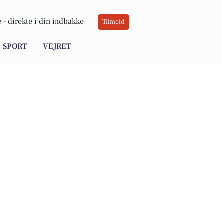
 -
direkte i din indbakke
Tilmeld
SPORT
VEJRET