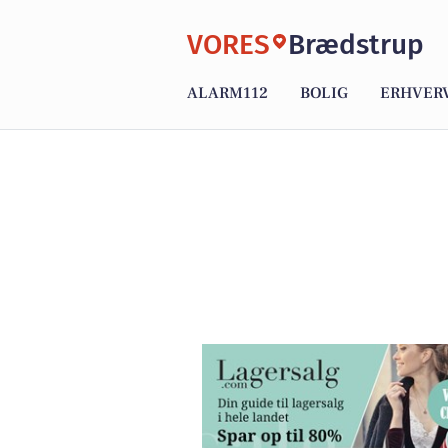
VORES
Brædstrup
ALARM112
BOLIG
ERHVER