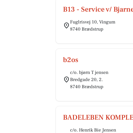
B13 - Service v/ Bjarn
Fuglrisvej 10, Vingum
8740 Brædstrup
b2os
c/o. bjørn T jensen
Bredgade 20, 2.
8740 Brædstrup
BADELEBEN KOMPLE
c/o. Henrik Bie Jensen