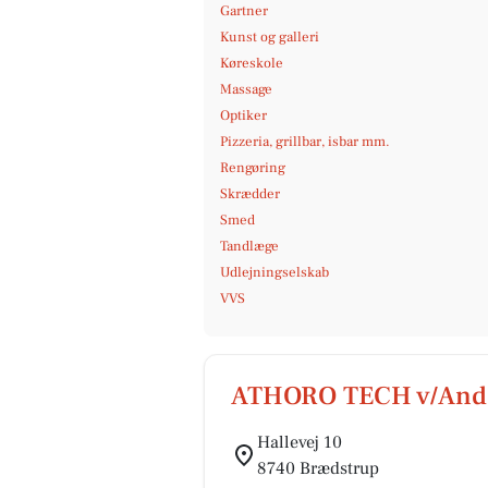
Gartner
Kunst og galleri
Køreskole
Massage
Optiker
Pizzeria, grillbar, isbar mm.
Rengøring
Skrædder
Smed
Tandlæge
Udlejningselskab
VVS
ATHORO TECH v/Ande
Hallevej 10
8740 Brædstrup