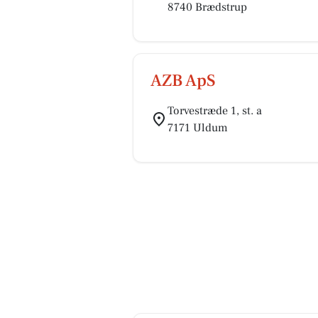
8740 Brædstrup
AZB ApS
Torvestræde 1, st. a
7171 Uldum