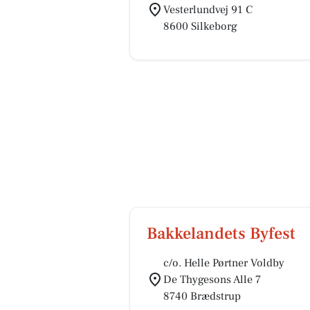
Vesterlundvej 91 C
8600 Silkeborg
Bakkelandets Byfest
c/o. Helle Pørtner Voldby
De Thygesons Alle 7
8740 Brædstrup