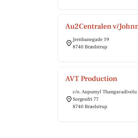
Au2Centralen v/John
Jernbanegade 19
8740 Brædstrup
AVT Production
c/o. Anpumyl Thangavadivelu
Sorgenfri 77
8740 Brædstrup