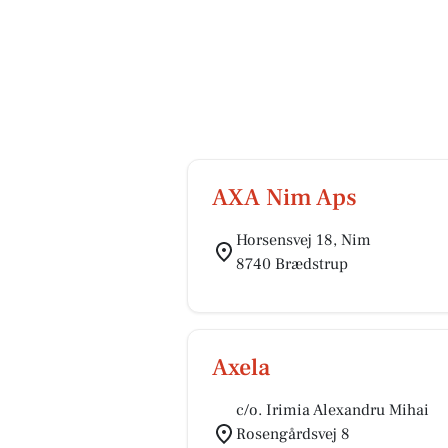
AXA Nim Aps
Horsensvej 18, Nim
8740 Brædstrup
Axela
c/o. Irimia Alexandru Mihai
Rosengårdsvej 8