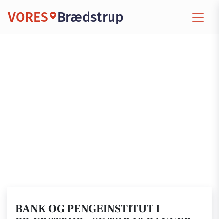
VORES
Brædstrup
BANK OG PENGEINSTITUT I