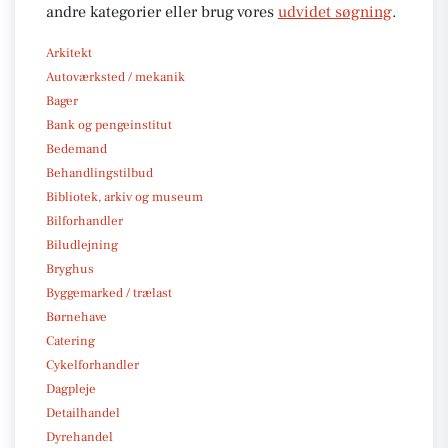
andre kategorier eller brug vores
udvidet søgning
.
Arkitekt
Autoværksted / mekanik
Bager
Bank og pengeinstitut
Bedemand
Behandlingstilbud
Bibliotek, arkiv og museum
Bilforhandler
Biludlejning
Bryghus
Byggemarked / trælast
Børnehave
Catering
Cykelforhandler
Dagpleje
Detailhandel
Dyrehandel