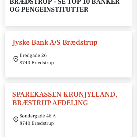
BRÆDSTRUP - SE TOP 10 BANKER
OG PENGEINSTITUTTER
Jyske Bank A/S Brædstrup
Bredgade 26
8740 Brædstrup
SPAREKASSEN KRONJYLLAND,
BRÆSTRUP AFDELING
Søndergade 48 A
8740 Brædstrup