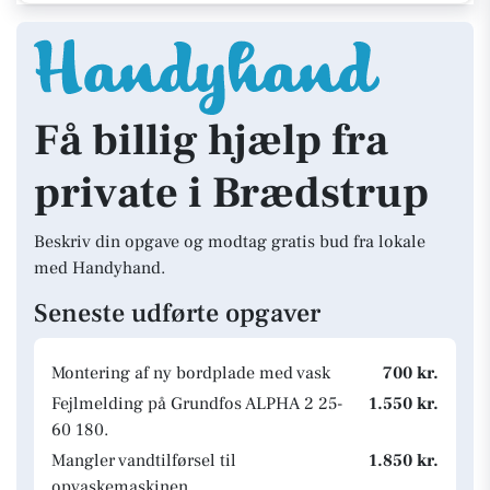
Få billig hjælp fra
private i Brædstrup
Beskriv din opgave og modtag gratis bud fra lokale
med Handyhand.
Seneste udførte opgaver
Montering af ny bordplade med vask
700 kr.
Fejlmelding på Grundfos ALPHA 2 25-
1.550 kr.
60 180.
Mangler vandtilførsel til
1.850 kr.
opvaskemaskinen