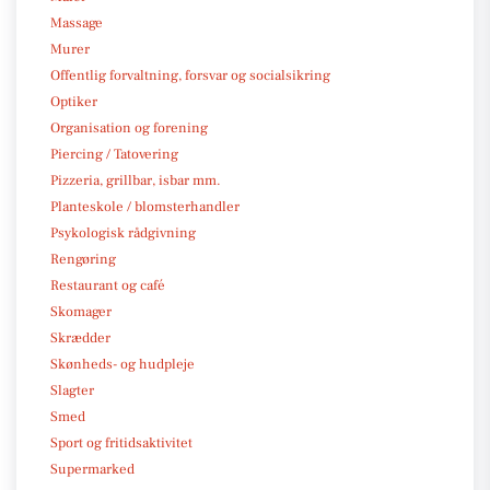
Massage
Murer
Offentlig forvaltning, forsvar og socialsikring
Optiker
Organisation og forening
Piercing / Tatovering
Pizzeria, grillbar, isbar mm.
Planteskole / blomsterhandler
Psykologisk rådgivning
Rengøring
Restaurant og café
Skomager
Skrædder
Skønheds- og hudpleje
Slagter
Smed
Sport og fritidsaktivitet
Supermarked