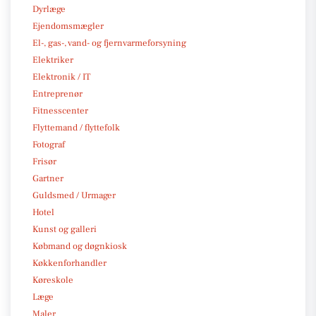
Dyrlæge
Ejendomsmægler
El-, gas-, vand- og fjernvarmeforsyning
Elektriker
Elektronik / IT
Entreprenør
Fitnesscenter
Flyttemand / flyttefolk
Fotograf
Frisør
Gartner
Guldsmed / Urmager
Hotel
Kunst og galleri
Købmand og døgnkiosk
Køkkenforhandler
Køreskole
Læge
Maler