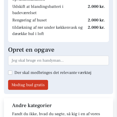
Udskift at blandingsbatteri i
2.000 kr.
badeværelset
Rengøring af huset
2.000 kr.
tildækning af rør under køkkenvask og
2.000 kr.
dæække hul i loft
Opret en opgave
Der skal medbringes det relevante værktøj
Modtag bud gratis
Andre kategorier
Fandt du ikke, hvad du søgte, så kig i en af vores