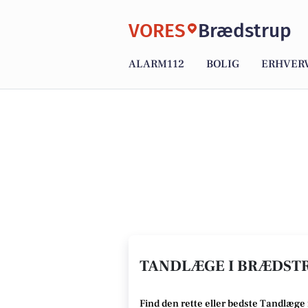
VORES
Brædstrup
ALARM112
BOLIG
ERHVER
TANDLÆGE I BRÆDSTR
Find den rette
eller bedste Tandlæge