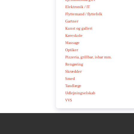
Elektronik / IT
Flyttemand / flyttefolk
Gartner
Kunst og galleri
Køreskole
Massage
Optiker
Pizzeria, grillbar, isbar mm.
Rengøring
Skrædder
Smed
Tandlæge
Udlejningselskab
VVS