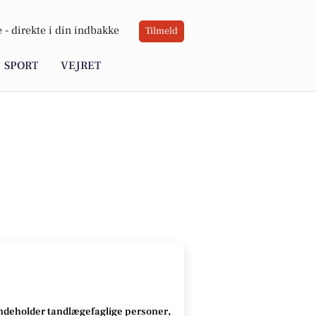
 -
direkte i din indbakke
Tilmeld
SPORT
VEJRET
ndeholder tandlægefaglige personer,