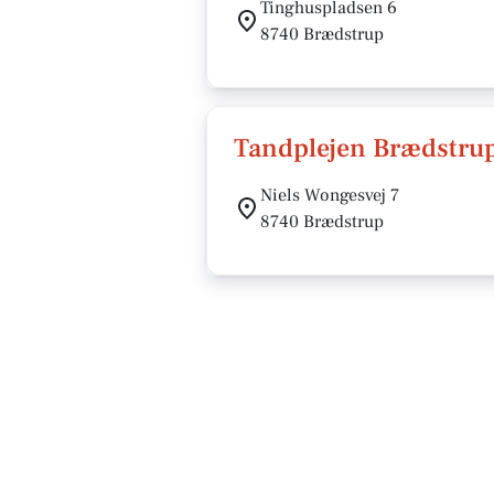
Tinghuspladsen 6
8740 Brædstrup
Tandplejen Brædstru
Niels Wongesvej 7
8740 Brædstrup