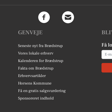
GENVEJE
BLI
Få l
Seneste nyt fra Brædstrup
Email
Vores lokale erhverv
Kalenderen for Brædstrup
Fakta om Brædstrup
Erhvervsartikler
Horsens Kommune
Få en gratis salgsvurdering
Sponsoreret indhold