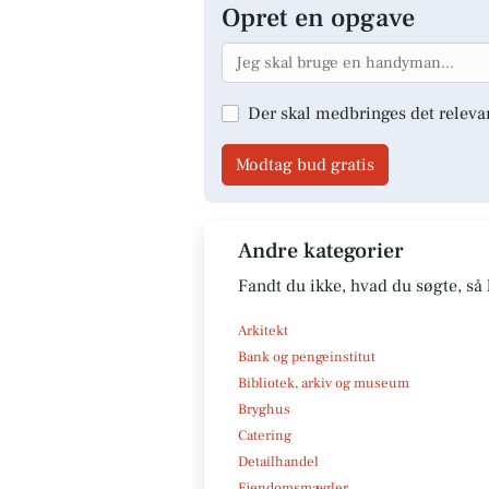
Opret en opgave
Der skal medbringes det releva
Modtag bud gratis
Andre kategorier
Fandt du ikke, hvad du søgte, så 
Arkitekt
Bank og pengeinstitut
Bibliotek, arkiv og museum
Bryghus
Catering
Detailhandel
Ejendomsmægler