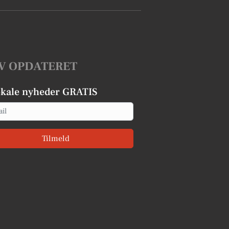
V OPDATERET
okale nyheder GRATIS
Tilmeld