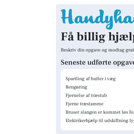
Få billig hjæ
Beskriv din opgave og modtag grat
Seneste udførte opgav
Spartling af huller i væg
Rengøring
Fjernelse af træstub
Fjerne træstamme
Bruser slangen er kommet løs fo
Elektrikerhjælp til udskiftning 