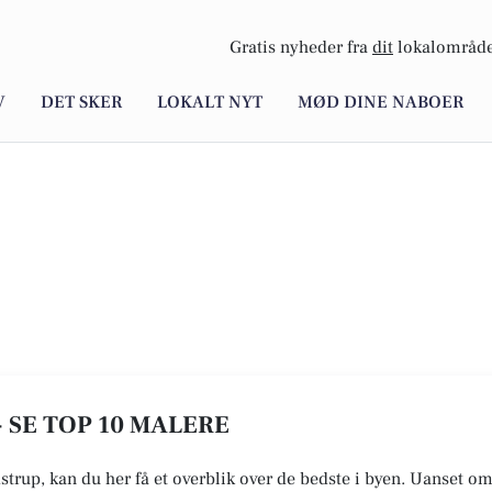
Gratis nyheder fra
dit
lokalområde
V
DET SKER
LOKALT NYT
MØD DINE NABOER
 SE TOP 10 MALERE
strup, kan du her få et overblik over de bedste i byen. Uanset om 