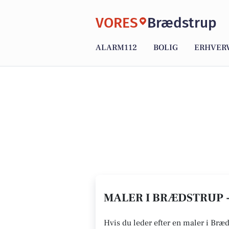
VORES
Brædstrup
ALARM112
BOLIG
ERHVER
MALER I BRÆDSTRUP -
Hvis du leder efter en maler i Bræd