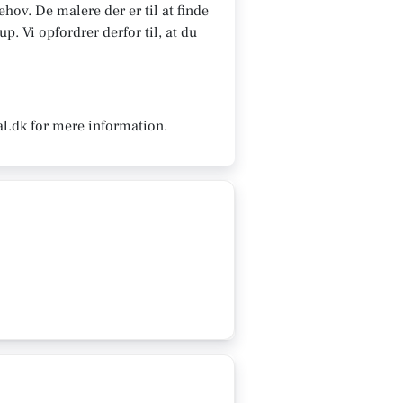
hov. De malere der er til at finde
. Vi opfordrer derfor til, at du
al.dk for mere information.