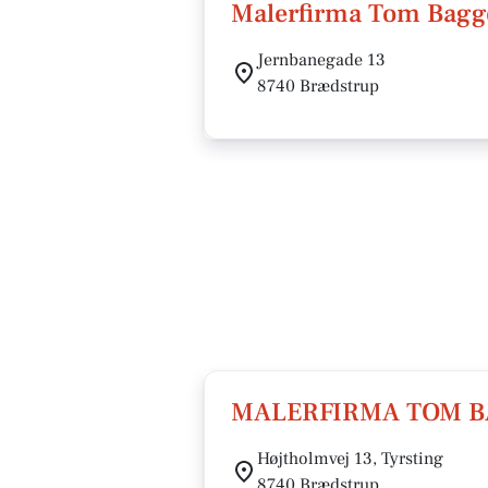
Malerfirma Tom Bagg
Jernbanegade 13
8740 Brædstrup
MALERFIRMA TOM B
Højtholmvej 13, Tyrsting
8740 Brædstrup