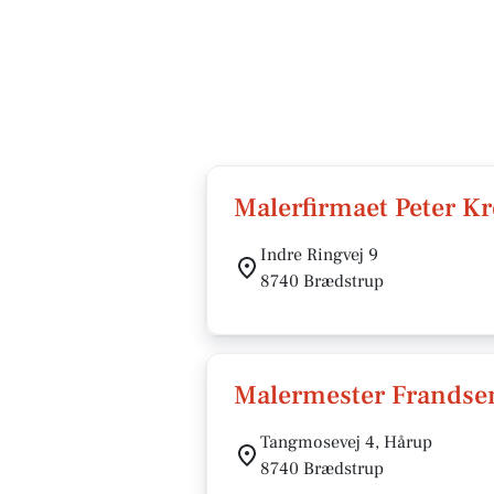
Malerfirmaet Peter K
Indre Ringvej 9
8740 Brædstrup
Malermester Frandse
Tangmosevej 4, Hårup
8740 Brædstrup