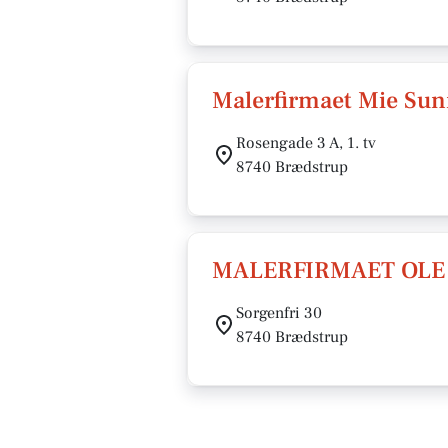
Malerfirmaet Mie Su
Rosengade 3 A, 1. tv
8740 Brædstrup
MALERFIRMAET OLE
Sorgenfri 30
8740 Brædstrup