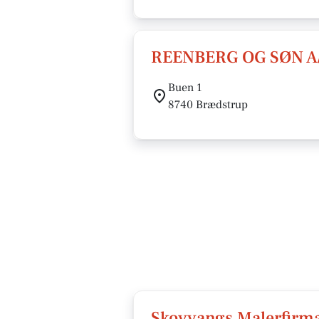
REENBERG OG SØN A
Buen 1
8740 Brædstrup
Skovvangs Malerfirm