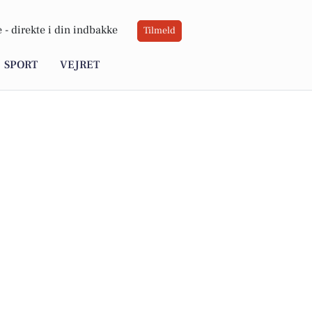
 -
direkte i din indbakke
Tilmeld
SPORT
VEJRET