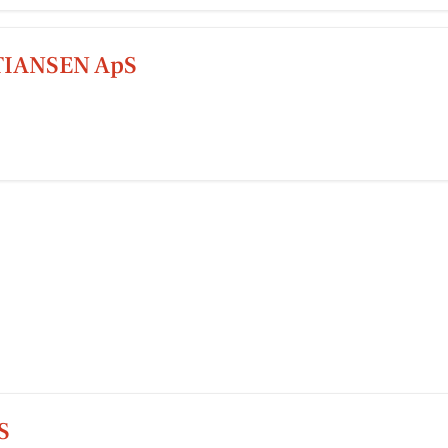
TIANSEN ApS
S