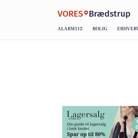
VORES
Brædstrup
ALARM112
BOLIG
ERHVER