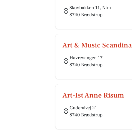
Skovbakken 11, Nim
8740 Brædstrup
Art & Music Scandina
Havrevangen 17
8740 Brædstrup
Art-Ist Anne Risum
Gudenåvej 21
8740 Brædstrup