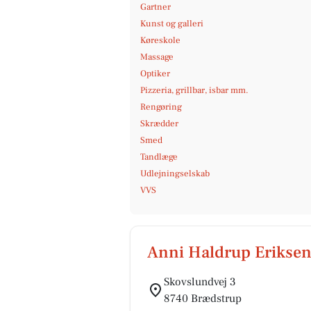
Gartner
Kunst og galleri
Køreskole
Massage
Optiker
Pizzeria, grillbar, isbar mm.
Rengøring
Skrædder
Smed
Tandlæge
Udlejningselskab
VVS
Anni Haldrup Erikse
Skovslundvej 3
8740 Brædstrup