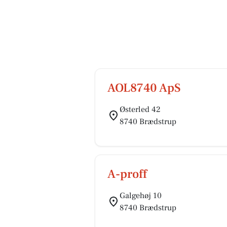
AOL8740 ApS
Østerled 42
8740 Brædstrup
A-proff
Galgehøj 10
8740 Brædstrup