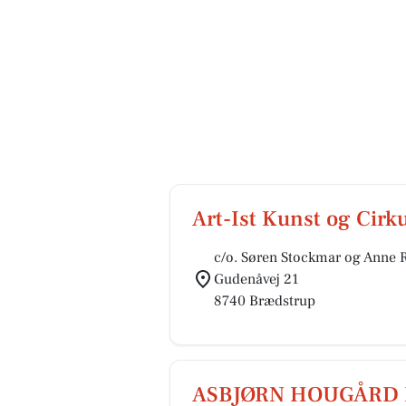
Art-Ist Kunst og Cirk
c/o. Søren Stockmar og Anne
Gudenåvej 21
8740 Brædstrup
ASBJØRN HOUGÅRD 