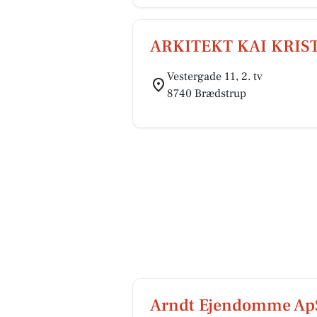
ARKITEKT KAI KRIS
Vestergade 11, 2. tv
8740 Brædstrup
Arndt Ejendomme Ap