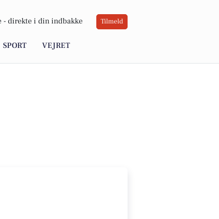
 -
direkte i din indbakke
Tilmeld
SPORT
VEJRET