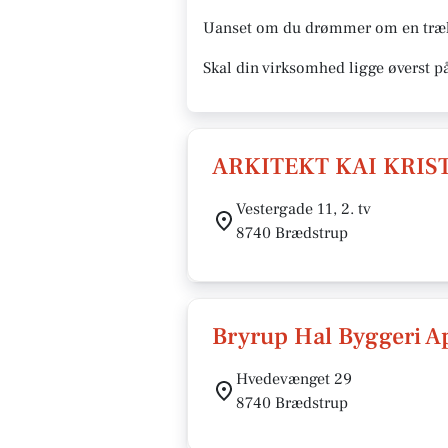
Uanset om du drømmer om en træhyt
Skal din virksomhed ligge øverst p
ARKITEKT KAI KRIS
Vestergade 11, 2. tv
8740 Brædstrup
Bryrup Hal Byggeri A
Hvedevænget 29
8740 Brædstrup