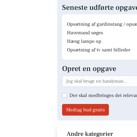
Seneste udførte opgav
Opsætning af gardinstang / opsæt
Havemand søges
Hæng lampe op
Opsætning af tv samt billeder
Opret en opgave
Der skal medbringes det releva
Modtag bud gratis
Andre kategorier