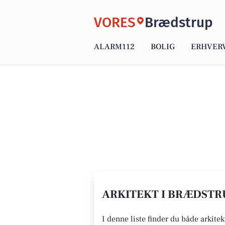
VORES
Brædstrup
ALARM112
BOLIG
ERHVER
ARKITEKT I BRÆDSTRU
I denne liste finder du både arkite