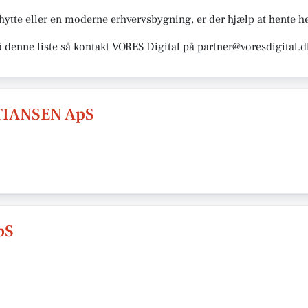
te eller en moderne erhvervsbygning, er der hjælp at hente he
å denne liste så kontakt VORES Digital på partner@voresdigital.d
TIANSEN ApS
pS