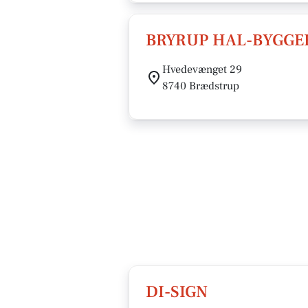
BRYRUP HAL-BYGGER
Hvedevænget 29
8740 Brædstrup
DI-SIGN