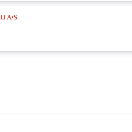
I A/S