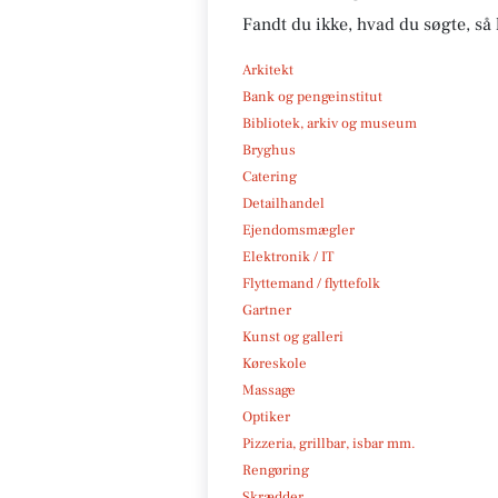
Fandt du ikke, hvad du søgte, så 
Arkitekt
Bank og pengeinstitut
Bibliotek, arkiv og museum
Bryghus
Catering
Detailhandel
Ejendomsmægler
Elektronik / IT
Flyttemand / flyttefolk
Gartner
Kunst og galleri
Køreskole
Massage
Optiker
Pizzeria, grillbar, isbar mm.
Rengøring
Skrædder