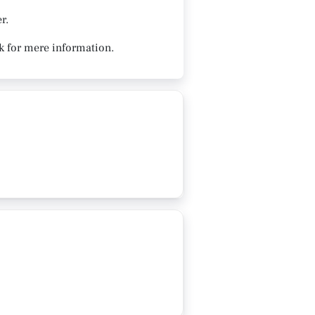
r.
k for mere information.