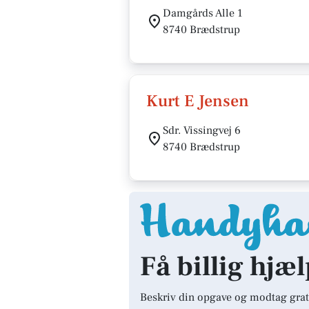
Damgårds Alle 1
8740 Brædstrup
Kurt E Jensen
Sdr. Vissingvej 6
8740 Brædstrup
Få billig hjæ
Beskriv din opgave og modtag grat