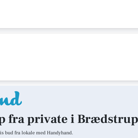
lp fra private i Brædstru
is bud fra lokale med Handyhand.