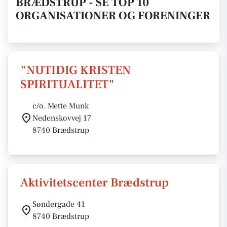
BRÆDSTRUP - SE TOP 10
ORGANISATIONER OG FORENINGER
"NUTIDIG KRISTEN
SPIRITUALITET"
c/o. Mette Munk
Nedenskovvej 17
8740 Brædstrup
Aktivitetscenter Brædstrup
Søndergade 41
8740 Brædstrup