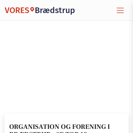
VORES
Brædstrup
ORGANISATION OG FORENING I