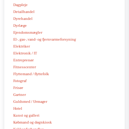
Dagpleje
Detailhandel
Dyrehandel
Dyrlæge
Ejendomsmægler
El-, gas-, vand- og fjernvarmeforsyning
Elektriker
Elektronik / IT
Entreprenør
Fitnesscenter
Flyttemand / flyttefolk
Fotograf
Frisør
Gartner
Guldsmed / Urmager
Hotel
Kunst og galleri
Købmand og døgnkiosk