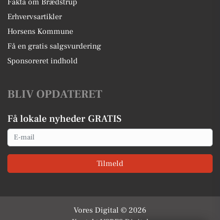
Fakta om Brædstrup
Erhvervsartikler
Horsens Kommune
Få en gratis salgsvurdering
Sponsoreret indhold
BLIV OPDATERET
Få lokale nyheder GRATIS
Email
Tilmeld
Vores Digital © 2026