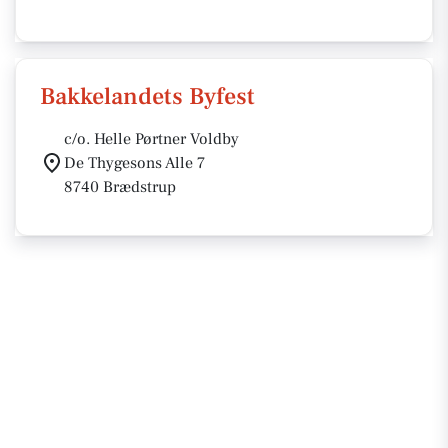
Bakkelandets Byfest
c/o. Helle Pørtner Voldby
De Thygesons Alle 7
8740 Brædstrup