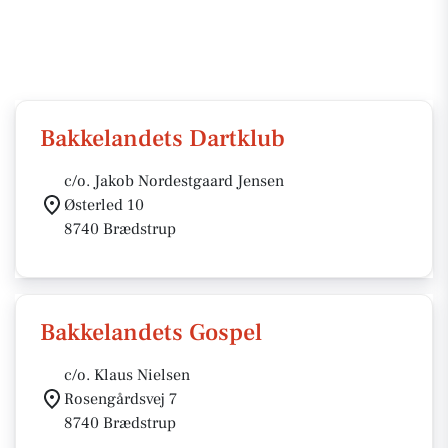
Bakkelandets Dartklub
c/o. Jakob Nordestgaard Jensen
Østerled 10
8740 Brædstrup
Bakkelandets Gospel
c/o. Klaus Nielsen
Rosengårdsvej 7
8740 Brædstrup