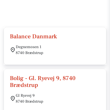
Balance Danmark
Degnemosen 1
8740 Brædstrup
Bolig - Gl. Ryevej 9, 8740
Brædstrup
Gl Ryevej 9
8740 Brædstrup