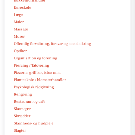
Køkkenforhandler
Køreskole
Læge
Maler
Massage
Murer
Offentlig forvaltning, forsvar og socialsikring
Optiker
Organisation og forening
Piercing / Tatovering
Pizzeria, grillbar, isbar mm.
Planteskole / blomsterhandler
Psykologisk rådgivning
Rengøring
Restaurant og café
Skomager
Skrædder
Skønheds- og hudpleje
Slagter