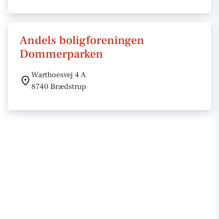
Andels boligforeningen
Dommerparken
Warthoesvej 4 A
8740 Brædstrup