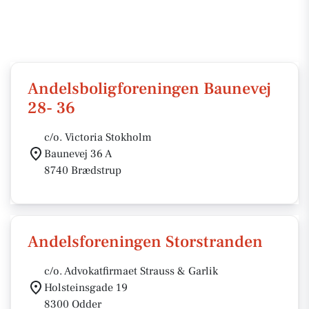
Andelsboligforeningen Baunevej
28- 36
c/o. Victoria Stokholm
Baunevej 36 A
8740 Brædstrup
Andelsforeningen Storstranden
c/o. Advokatfirmaet Strauss & Garlik
Holsteinsgade 19
8300 Odder