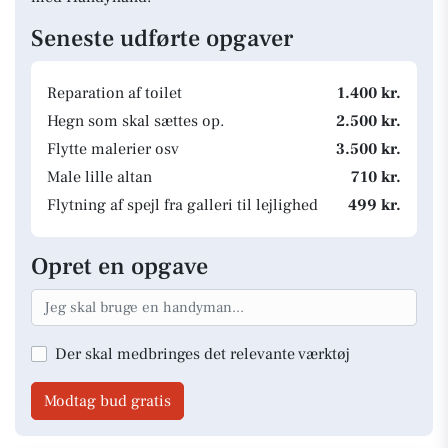
Seneste udførte opgaver
Reparation af toilet
1.400 kr.
Hegn som skal sættes op.
2.500 kr.
Flytte malerier osv
3.500 kr.
Male lille altan
710 kr.
Flytning af spejl fra galleri til lejlighed
499 kr.
Opret en opgave
Der skal medbringes det relevante værktøj
Modtag bud gratis