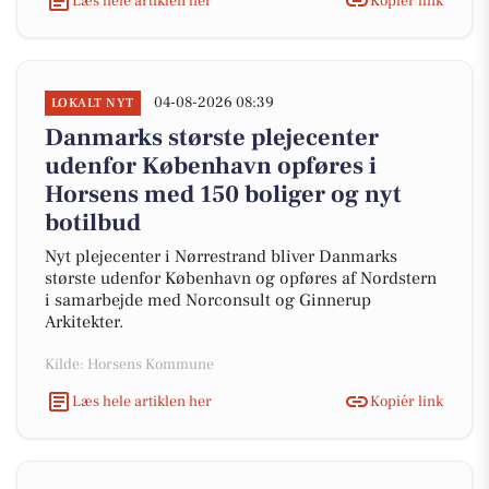
Læs hele artiklen her
Kopiér link
04-08-2026 08:39
LOKALT NYT
Danmarks største plejecenter
udenfor København opføres i
Horsens med 150 boliger og nyt
botilbud
Nyt plejecenter i Nørrestrand bliver Danmarks
største udenfor København og opføres af Nordstern
i samarbejde med Norconsult og Ginnerup
Arkitekter.
Kilde: Horsens Kommune
Læs hele artiklen her
Kopiér link