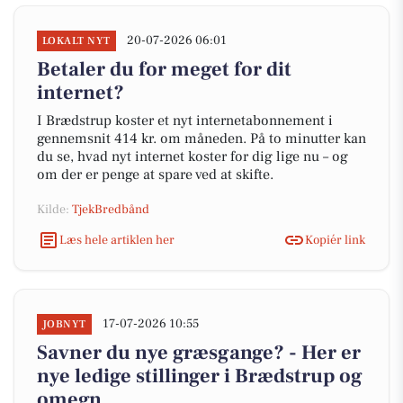
20-07-2026 06:01
LOKALT NYT
Betaler du for meget for dit
internet?
I Brædstrup koster et nyt internetabonnement i
gennemsnit 414 kr. om måneden. På to minutter kan
du se, hvad nyt internet koster for dig lige nu – og
om der er penge at spare ved at skifte.
Kilde:
TjekBredbånd
Læs hele artiklen her
Kopiér link
17-07-2026 10:55
JOBNYT
Savner du nye græsgange? - Her er
nye ledige stillinger i Brædstrup og
omegn