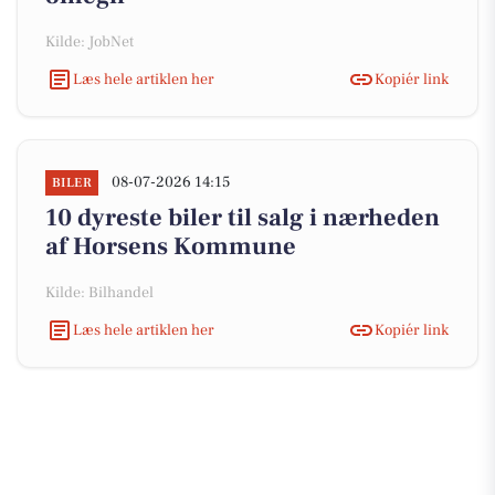
Kilde: JobNet
Læs hele artiklen her
Kopiér link
08-07-2026 14:15
BILER
10 dyreste biler til salg i nærheden
af Horsens Kommune
Kilde: Bilhandel
Læs hele artiklen her
Kopiér link