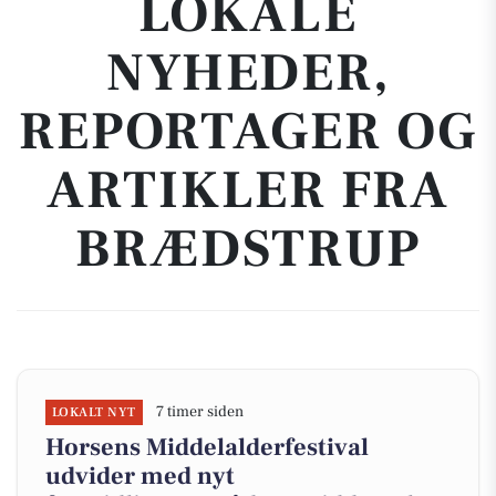
LOKALE
NYHEDER,
REPORTAGER OG
ARTIKLER FRA
BRÆDSTRUP
7 timer siden
LOKALT NYT
Horsens Middelalderfestival
udvider med nyt