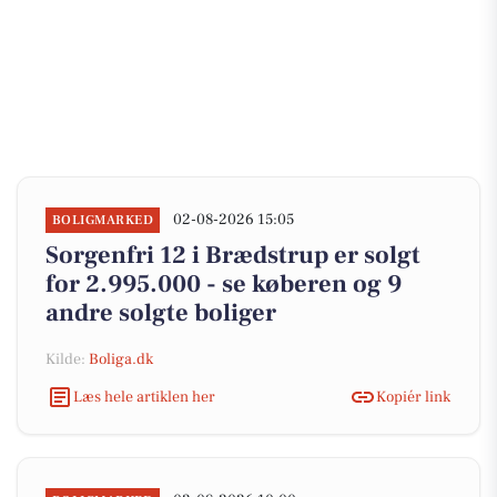
02-08-2026 15:05
BOLIGMARKED
Sorgenfri 12 i Brædstrup er solgt
for 2.995.000 - se køberen og 9
andre solgte boliger
Kilde:
Boliga.dk
Læs hele artiklen her
Kopiér link