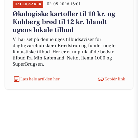
02-08-2026 16:01
DAGLIGVARER
Økologiske kartofler til 10 kr. og
Kohberg brød til 12 kr. blandt
ugens lokale tilbud
Vi har set på denne uges tilbudsaviser for
dagligvarebutikker i Brædstrup og fundet nogle
fantastiske tilbud. Her er et udpluk af de bedste
tilbud fra Min Købmand, Netto, Rema 1000 og
SuperBrugsen.
Læs hele artiklen her
Kopiér link