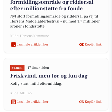
formidlingsområde og riddersal
efter millionstøtte fra fonde
Nyt stort formidlingsområde og riddersal på vej til
Horsens Middelalderfestival – nu med 1,7 millioner
kroner i fondsstøtte
Kilde: Horsens Kommune
Læs hele artiklen her
Kopiér link
17 timer siden
VEJRET
Frisk vind, men tør og lun dag
Kølig start, mild eftermiddag.
Kilde: MET.no
Læs hele artiklen her
Kopiér link