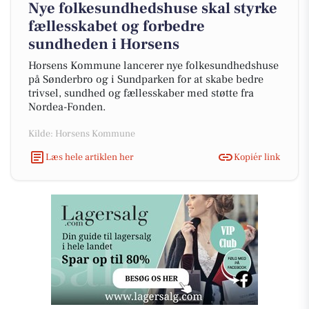
Nye folkesundhedshuse skal styrke
fællesskabet og forbedre
sundheden i Horsens
Horsens Kommune lancerer nye folkesundhedshuse
på Sønderbro og i Sundparken for at skabe bedre
trivsel, sundhed og fællesskaber med støtte fra
Nordea-Fonden.
Kilde: Horsens Kommune
Læs hele artiklen her
Kopiér link