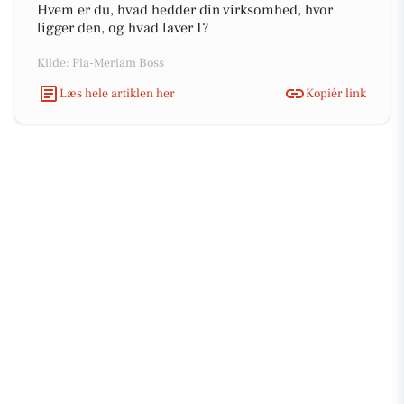
Hvem er du, hvad hedder din virksomhed, hvor
ligger den, og hvad laver I?
Kilde: Pia-Meriam Boss
Læs hele artiklen her
Kopiér link