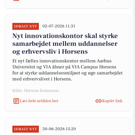
02-07-2026 11:31
LOKALT NYT
Nyt innovationskontor skal styrke
samarbejdet mellem uddannelser
og erhvervsliv i Horsens
Et nyt fælles innovationskontor mellem Aarhus
Universitet og VIA åbner på VIA Campus Horsens
for at styrke uddannelsesmiljøet og øge samarbejdet
med erhvervslivet i Horsens.
Kilde: Horsens Kommune
Læs hele artiklen her
Kopiér link
30-06-2026 15:20
LOKALT NYT