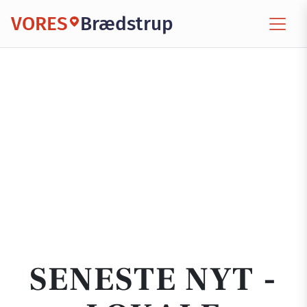
VORES
Brædstrup
SENESTE NYT -