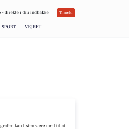
 -
direkte i din indbakke
Tilmeld
SPORT
VEJRET
grafer, kan listen være med til at