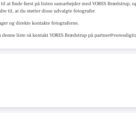
r til at finde først på listen samarbejder med VORES Brædstrup, og
re til, at du støtter disse udvalgte fotografer.
ger og direkte kontakte fotograferne.
å denne liste så kontakt VORES Brædstrup på partner@voresdigit