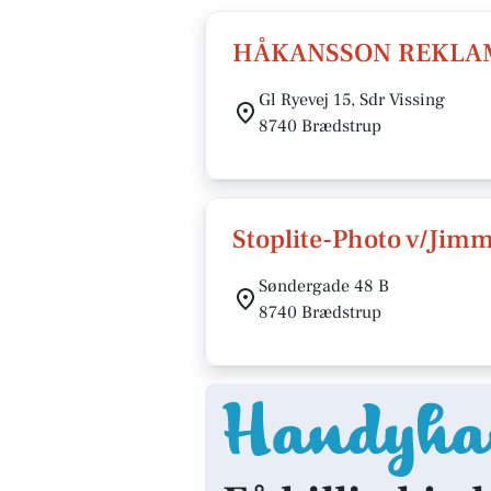
HÅKANSSON REKLAM
Gl Ryevej 15, Sdr Vissing
8740 Brædstrup
Stoplite-Photo v/Jimm
Søndergade 48 B
8740 Brædstrup