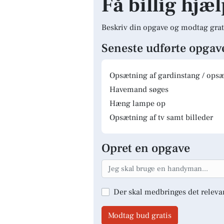
Få billig hjæ
Beskriv din opgave og modtag grat
Seneste udførte opgav
Opsætning af gardinstang / opsæt
Havemand søges
Hæng lampe op
Opsætning af tv samt billeder
Opret en opgave
Der skal medbringes det releva
Modtag bud gratis