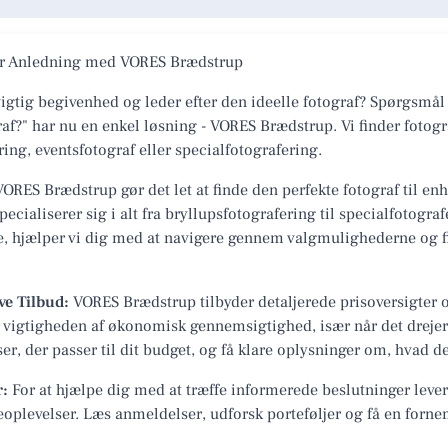
ver Anledning med VORES Brædstrup
igtig begivenhed og leder efter den ideelle fotograf? Spørgsmål
af?" har nu en enkel løsning - VORES Brædstrup. Vi finder fotogr
ing, eventsfotograf eller specialfotografering.
ORES Brædstrup gør det let at finde den perfekte fotograf til enh
pecialiserer sig i alt fra bryllupsfotografering til specialfotogra
e, hjælper vi dig med at navigere gennem valgmulighederne og fin
ve Tilbud:
VORES Brædstrup tilbyder detaljerede prisoversigter o
tår vigtigheden af økonomisk gennemsigtighed, især når det dreje
r, der passer til dit budget, og få klare oplysninger om, hvad der
r:
For at hjælpe dig med at træffe informerede beslutninger lev
oplevelser. Læs anmeldelser, udforsk porteføljer og få en forne