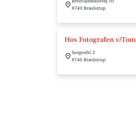
Bredvadmøllevej 10
8740 Brædstrup
Hos Fotografen v/Tom
Sorgenfri 2
8740 Brædstrup