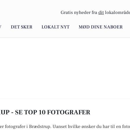
Gratis nyheder fra
dit
lokalområde
V
DET SKER
LOKALT NYT
MØD DINE NABOER
UP - SE TOP 10 FOTOGRAFER
er fotografer i Brædstrup. Uanset hvilke ønsker du har til en foto