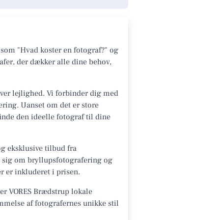
 som "Hvad koster en fotograf?" og
afer, der dækker alle dine behov,
ver lejlighed. Vi forbinder dig med
fering. Uanset om det er store
de den ideelle fotograf til dine
g eksklusive tilbud fra
r sig om bryllupsfotografering og
 er inkluderet i prisen.
erer VORES Brædstrup lokale
mmelse af fotografernes unikke stil