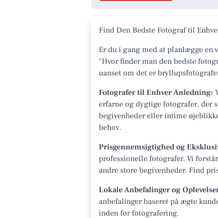
Find Den Bedste Fotograf til Enh
Er du i gang med at planlægge en v
"Hvor finder man den bedste fotogr
uanset om det er bryllupsfotografer
Fotografer til Enhver Anledning:
V
erfarne og dygtige fotografer, der s
begivenheder eller intime øjeblikk
behov.
Prisgennemsigtighed og Eksklusi
professionelle fotografer. Vi fors
andre store begivenheder. Find prise
Lokale Anbefalinger og Oplevelse
anbefalinger baseret på ægte kunde
inden for fotografering.