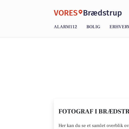
VORES
Brædstrup
ALARM112
BOLIG
ERHVER
FOTOGRAF I BRÆDSTR
Her kan du se et samlet overblik ov