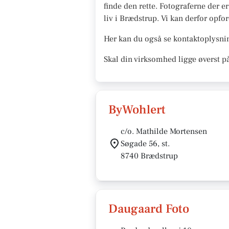
finde den rette. Fotograferne der e
liv i Brædstrup. Vi kan derfor opford
Her kan du også se kontaktoplysnin
Skal din virksomhed ligge øverst p
ByWohlert
c/o. Mathilde Mortensen
Søgade 56, st.
8740 Brædstrup
Daugaard Foto