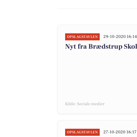
29-10-2020 16:14
OPSLAGSTAVLEN
Nyt fra Brædstrup Skol
Kilde: Sociale medier
27-10-2020 16:17
OPSLAGSTAVLEN