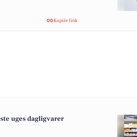
Kopiér link
ste uges dagligvarer