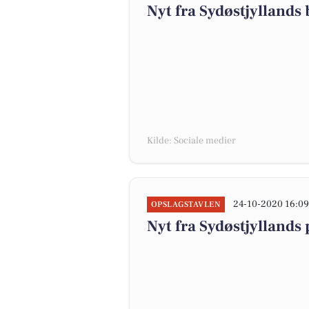
Nyt fra Sydøstjyllan
Kilde: Sociale medier
24-10-2020 16:0
OPSLAGSTAVLEN
Nyt fra Sydøstjylland