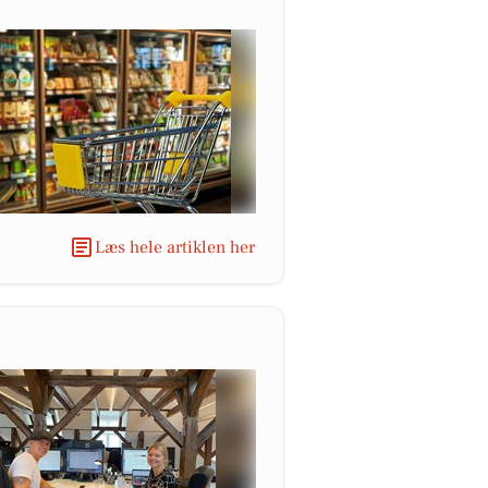
Læs hele artiklen her