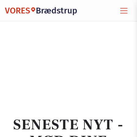
VORES
Brædstrup
SENESTE NYT -