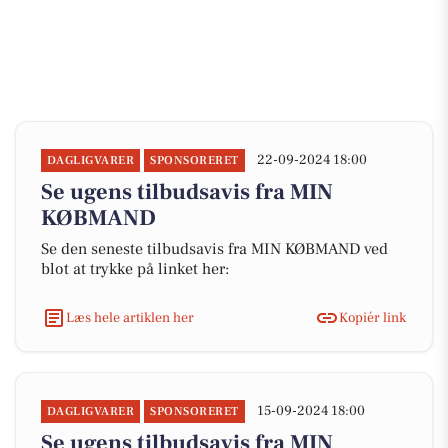
22-09-2024 18:00
DAGLIGVARER
SPONSORERET
Se ugens tilbudsavis fra MIN
KØBMAND
Se den seneste tilbudsavis fra MIN KØBMAND ved
blot at trykke på linket her:
Læs hele artiklen her
Kopiér link
15-09-2024 18:00
DAGLIGVARER
SPONSORERET
Se ugens tilbudsavis fra MIN