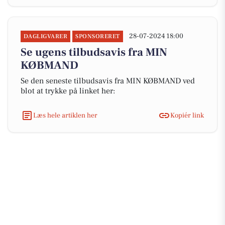
28-07-2024 18:00
DAGLIGVARER
SPONSORERET
Se ugens tilbudsavis fra MIN
KØBMAND
Se den seneste tilbudsavis fra MIN KØBMAND ved
blot at trykke på linket her:
Læs hele artiklen her
Kopiér link