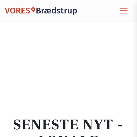
VORES
Brædstrup
SENESTE NYT -