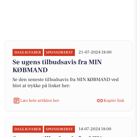
21-07-2024 18:00
DAGLIGVARER
SPONSORERET
Se ugens tilbudsavis fra MIN
KØBMAND
Se den seneste tilbudsavis fra MIN KØBMAND ved
blot at trykke på linket her:
Læs hele artiklen her
Kopiér link
14-07-2024 18:00
DAGLIGVARER
SPONSORERET