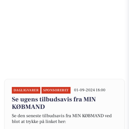
01-09-2024 18:00
DAGLIGVARER
SPONSORERET
Se ugens tilbudsavis fra MIN
KØBMAND
Se den seneste tilbudsavis fra MIN KØBMAND ved
blot at trykke på linket her: