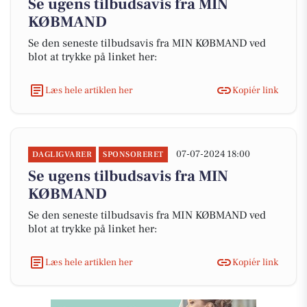
Se ugens tilbudsavis fra MIN
KØBMAND
Se den seneste tilbudsavis fra MIN KØBMAND ved
blot at trykke på linket her:
Læs hele artiklen her
Kopiér link
07-07-2024 18:00
DAGLIGVARER
SPONSORERET
Se ugens tilbudsavis fra MIN
KØBMAND
Se den seneste tilbudsavis fra MIN KØBMAND ved
blot at trykke på linket her:
Læs hele artiklen her
Kopiér link