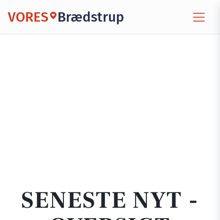
VORES
Brædstrup
SENESTE NYT -