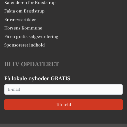
Kalenderen for Brædstrup
Fakta om Brædstrup
Erhvervsartikler
Horsens Kommune
Få en gratis salgsvurdering
Sponsoreret indhold
BLIV OPDATERET
Få lokale nyheder GRATIS
Email
Tilmeld