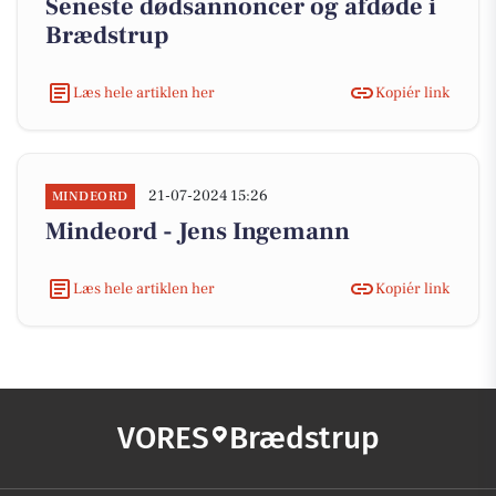
Seneste dødsannoncer og afdøde i
Brædstrup
Læs hele artiklen her
Kopiér link
21-07-2024 15:26
MINDEORD
Mindeord - Jens Ingemann
Læs hele artiklen her
Kopiér link
VORES
Brædstrup