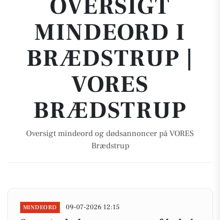
OVERSIGT
MINDEORD I
BRÆDSTRUP |
VORES
BRÆDSTRUP
Oversigt mindeord og dødsannoncer på VORES
Brædstrup
09-07-2026 12:15
MINDEORD