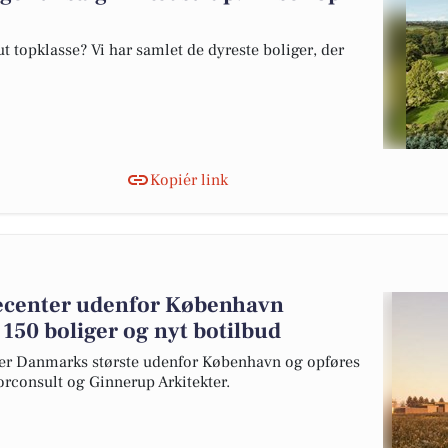
 topklasse? Vi har samlet de dyreste boliger, der
Kopiér link
jecenter udenfor København
150 boliger og nyt botilbud
iver Danmarks største udenfor København og opføres
rconsult og Ginnerup Arkitekter.