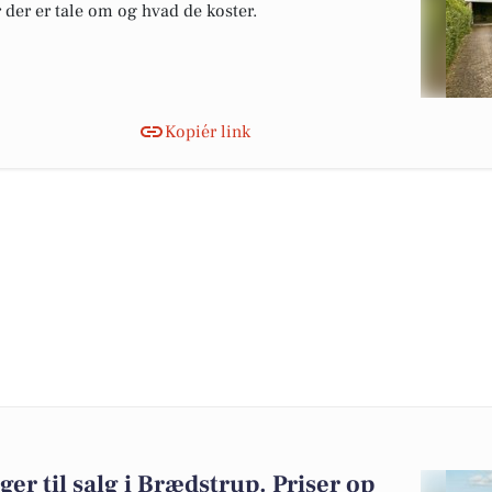
r der er tale om og hvad de koster.
Kopiér link
ger til salg i Brædstrup. Priser op