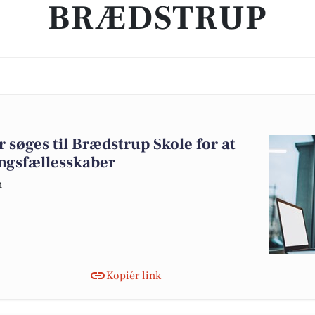
BRÆDSTRUP
søges til Brædstrup Skole for at
ngsfællesskaber
n
Kopiér link