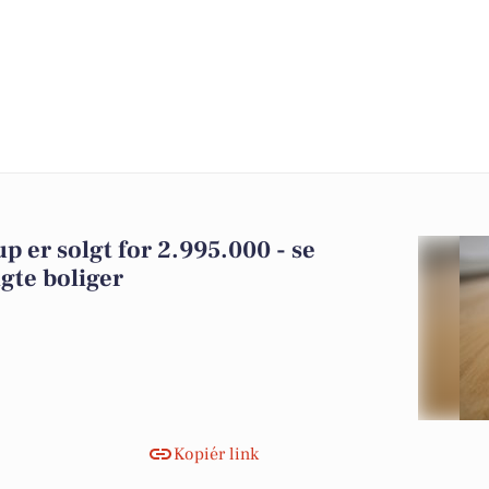
p er solgt for 2.995.000 - se
gte boliger
Kopiér link