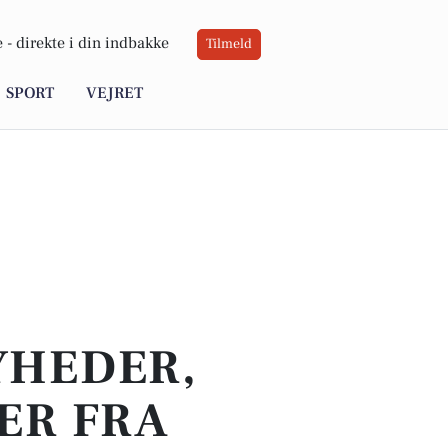
 -
direkte i din indbakke
Tilmeld
SPORT
VEJRET
YHEDER,
ER FRA