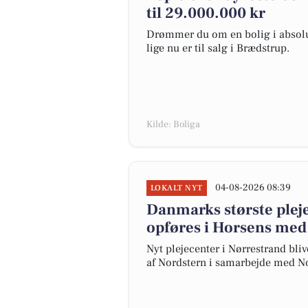
til 29.000.000 kr
Drømmer du om en bolig i absolut
lige nu er til salg i Brædstrup.
Kilde: Boliga
04-08-2026 08:39
LOKALT NYT
Danmarks største ple
opføres i Horsens med 
Nyt plejecenter i Nørrestrand bl
af Nordstern i samarbejde med No