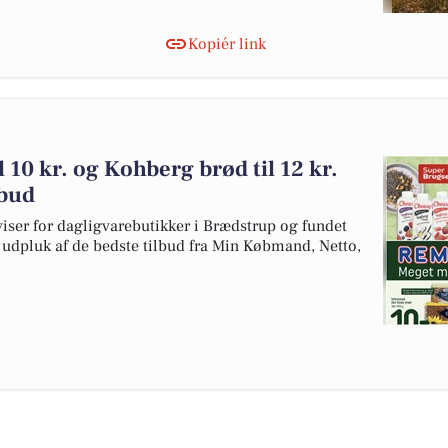
Kopiér link
l 10 kr. og Kohberg brød til 12 kr.
lbud
viser for dagligvarebutikker i Brædstrup og fundet
et udpluk af de bedste tilbud fra Min Købmand, Netto,