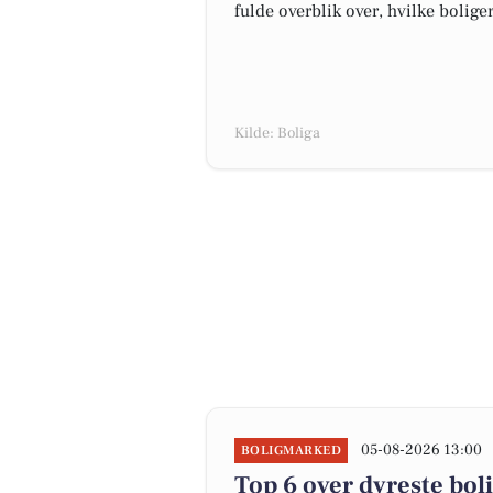
fulde overblik over, hvilke bolige
Kilde: Boliga
05-08-2026 13:00
BOLIGMARKED
Top 6 over dyreste boli