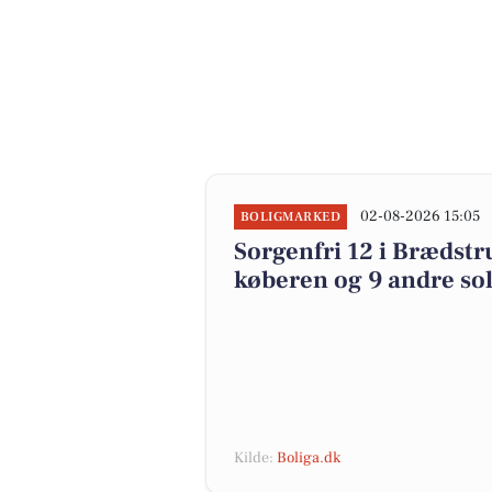
02-08-2026 15:05
BOLIGMARKED
Sorgenfri 12 i Brædstru
køberen og 9 andre sol
Kilde:
Boliga.dk