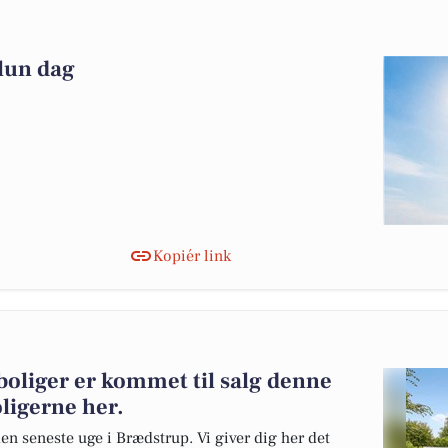
 lun dag
Kopiér link
boliger er kommet til salg denne
oligerne her.
en seneste uge i Brædstrup. Vi giver dig her det