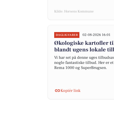
Kilde: Horsens Kommune
02-08-2026 16:01
DAGLIGVARER
Økologiske kartofler ti
blandt ugens lokale ti
Vi har set på denne uges tilbudsa
nogle fantastiske tilbud. Her er 
Rema 1000 og SuperBrugsen.
Kopiér link