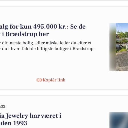
alg for kun 495.000 kr.: Se de
lg i Brædstrup her
 din næste bolig, eller måske leder du efter et
du i hvert fald de billigste boliger i Brædstrup.
Kopiér link
:33
a Jewelry har været i
iden 1993