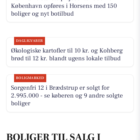
København opføres i Horsens med 150
boliger og nyt botilbud
DAGLIGVARER
Økologiske kartofler til 10 kr. og Kohberg
brød til 12 kr. blandt ugens lokale tilbud
BOLIGMARKED
Sorgenfri 12 i Brædstrup er solgt for
2.995.000 - se køberen og 9 andre solgte
boliger
BOLIGER TIL SALG I