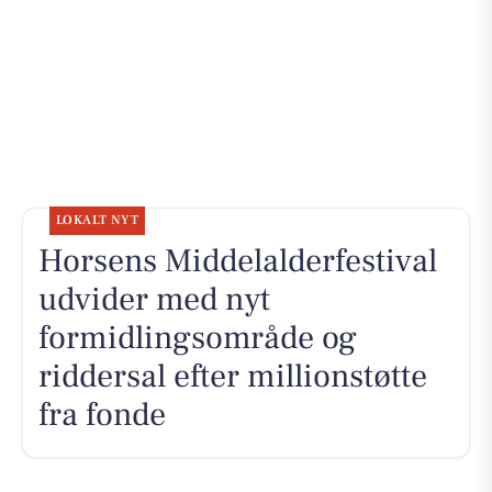
LOKALT NYT
Horsens Middelalderfestival
udvider med nyt
formidlingsområde og
riddersal efter millionstøtte
fra fonde