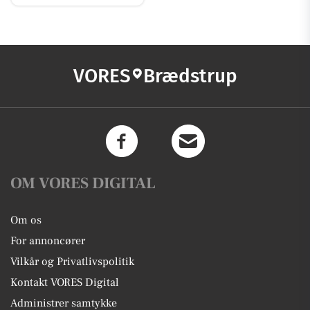
VORES
Brædstrup
OM VORES DIGITAL
Om os
For annoncører
Vilkår og Privatlivspolitik
Kontakt VORES Digital
Administrer samtykke