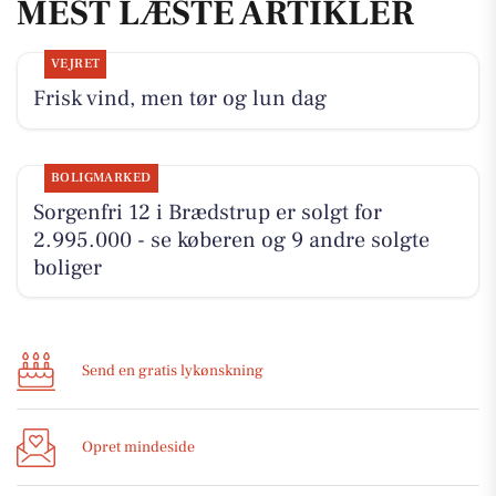
MEST LÆSTE ARTIKLER
VEJRET
Frisk vind, men tør og lun dag
BOLIGMARKED
Sorgenfri 12 i Brædstrup er solgt for
2.995.000 - se køberen og 9 andre solgte
boliger
Send en gratis lykønskning
Opret mindeside