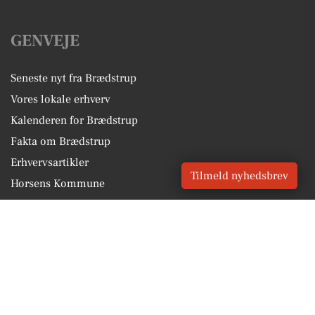
GENVEJE
Seneste nyt fra Brædstrup
Vores lokale erhverv
Kalenderen for Brædstrup
Fakta om Brædstrup
Erhvervsartikler
Tilmeld nyhedsbrev
Horsens Kommune
Få en gratis salgsvurdering
Sponsoreret indhold
Vores Digital © 2026