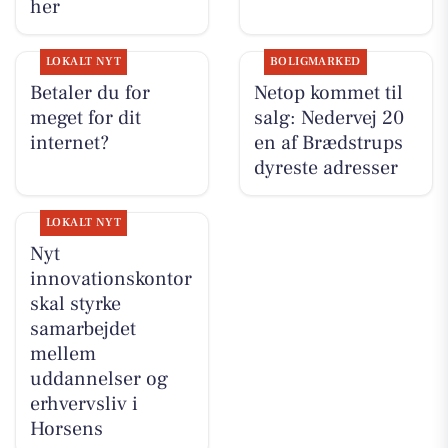
her
LOKALT NYT
BOLIGMARKED
Betaler du for
Netop kommet til
meget for dit
salg: Nedervej 20
internet?
en af Brædstrups
dyreste adresser
LOKALT NYT
Nyt
innovationskontor
skal styrke
samarbejdet
mellem
uddannelser og
erhvervsliv i
Horsens