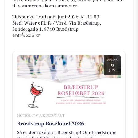
til sommerens komsammener.
Tidspunkt: Lørdag 6. juni 2026, kl. 11:00
Sted: Water of Life / Vin & Vin Brædstrup,
Søndergade 1, 8740 Brædstrup
Entré: 225 kr
LØRDAG
6
JUN.
MOTION // VIA KULTUNAUT
Brædstrup Roséløbet 2026
Så er der roséløb i Brædstrup! Om Brædstrups