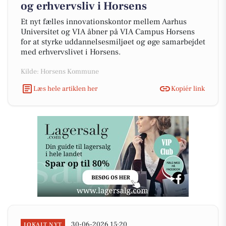
og erhvervsliv i Horsens
Et nyt fælles innovationskontor mellem Aarhus
Universitet og VIA åbner på VIA Campus Horsens
for at styrke uddannelsesmiljøet og øge samarbejdet
med erhvervslivet i Horsens.
Kilde: Horsens Kommune
Læs hele artiklen her
Kopiér link
30-06-2026 15:20
LOKALT NYT