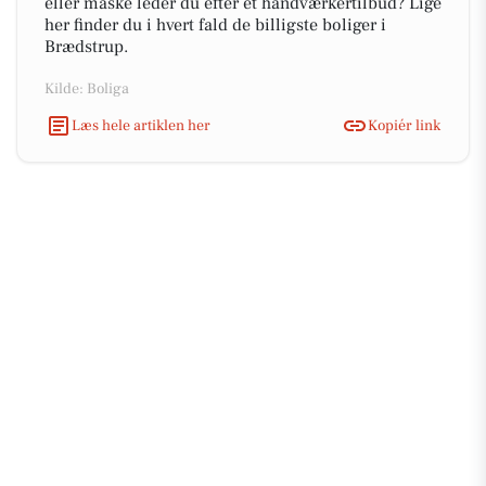
eller måske leder du efter et håndværkertilbud? Lige
her finder du i hvert fald de billigste boliger i
Brædstrup.
Kilde: Boliga
Læs hele artiklen her
Kopiér link