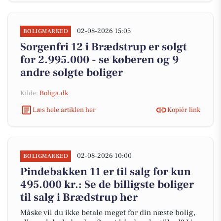
02-08-2026 15:05
BOLIGMARKED
Sorgenfri 12 i Brædstrup er solgt
for 2.995.000 - se køberen og 9
andre solgte boliger
Kilde:
Boliga.dk
Læs hele artiklen her
Kopiér link
02-08-2026 10:00
BOLIGMARKED
Pindebakken 11 er til salg for kun
495.000 kr.: Se de billigste boliger
til salg i Brædstrup her
Måske vil du ikke betale meget for din næste bolig,