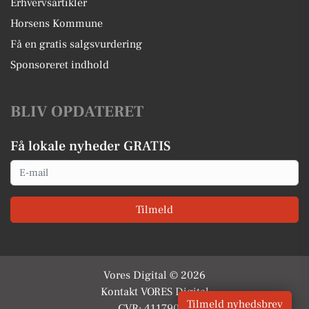
Erhvervsartikler
Horsens Kommune
Få en gratis salgsvurdering
Sponsoreret indhold
BLIV OPDATERET
Få lokale nyheder GRATIS
Email
Tilmeld
Vores Digital © 2026
Kontakt VORES Digital
Tilmeld nyhedsbrev
CVR: 41179082