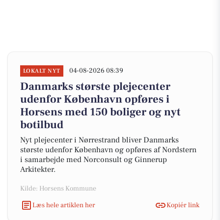
04-08-2026 08:39
LOKALT NYT
Danmarks største plejecenter
udenfor København opføres i
Horsens med 150 boliger og nyt
botilbud
Nyt plejecenter i Nørrestrand bliver Danmarks
største udenfor København og opføres af Nordstern
i samarbejde med Norconsult og Ginnerup
Arkitekter.
Kilde: Horsens Kommune
Læs hele artiklen her
Kopiér link