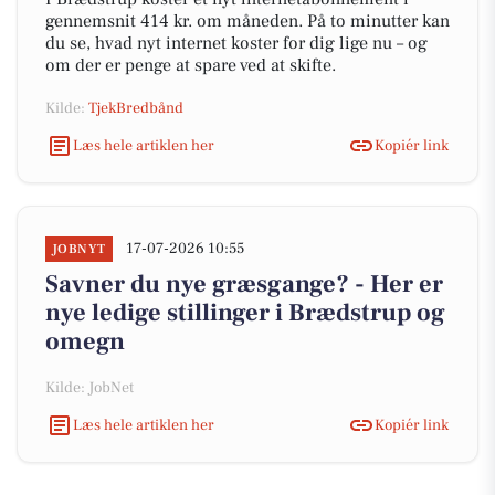
gennemsnit 414 kr. om måneden. På to minutter kan
du se, hvad nyt internet koster for dig lige nu – og
om der er penge at spare ved at skifte.
Kilde:
TjekBredbånd
Læs hele artiklen her
Kopiér link
17-07-2026 10:55
JOBNYT
Savner du nye græsgange? - Her er
nye ledige stillinger i Brædstrup og
omegn
Kilde: JobNet
Læs hele artiklen her
Kopiér link