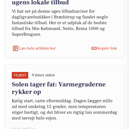
ugens lokale tilbud
Vi har set på denne uges tilbudsaviser for
dagligvarebutikker i Brædstrup og fundet nogle
fantastiske tilbud. Her er et udpluk af de bedste
tilbud fra Min Købmand, Netto, Rema 1000 og
SuperBrugsen.
Læs hele artiklen her
Kopiér link
9 timer siden
VEJRET
Solen tager fat: Varmegraderne
rykker op
Kølig start, varm eftermiddag. Dagen lægger stille
ud med omkring 12 grader, men temperaturen
stiger hurtigt, og det bliver en rigtig lun sommerdag
med tørvejr hele vejen.