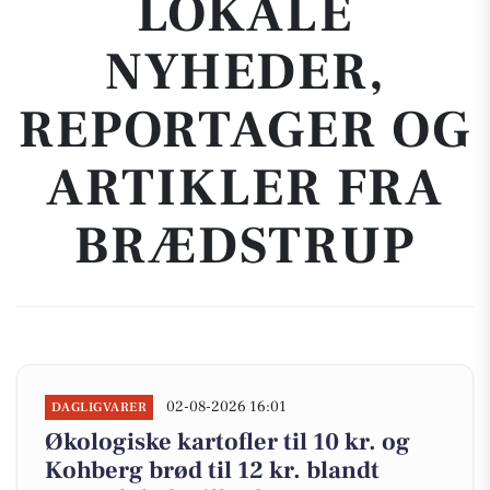
LOKALE
NYHEDER,
REPORTAGER OG
ARTIKLER FRA
BRÆDSTRUP
02-08-2026 16:01
DAGLIGVARER
Økologiske kartofler til 10 kr. og
Kohberg brød til 12 kr. blandt