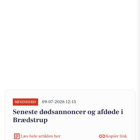
09-07-2026 12:15
MINDEORD
Seneste dødsannoncer og afdøde i
Brædstrup
Læs hele artiklen her
Kopiér link