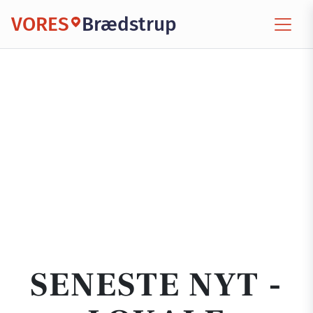
VORES
Brædstrup
SENESTE NYT -