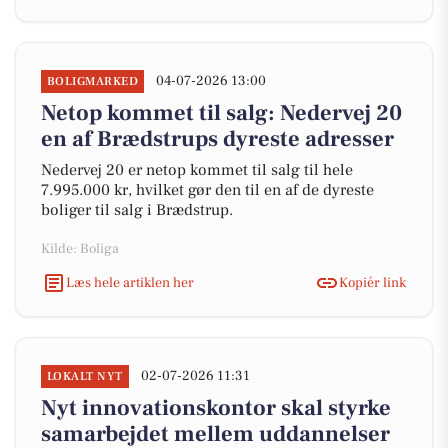
04-07-2026 13:00
BOLIGMARKED
Netop kommet til salg: Nedervej 20
en af Brædstrups dyreste adresser
Nedervej 20 er netop kommet til salg til hele
7.995.000 kr, hvilket gør den til en af de dyreste
boliger til salg i Brædstrup.
Kilde: Boliga
Læs hele artiklen her
Kopiér link
02-07-2026 11:31
LOKALT NYT
Nyt innovationskontor skal styrke
samarbejdet mellem uddannelser