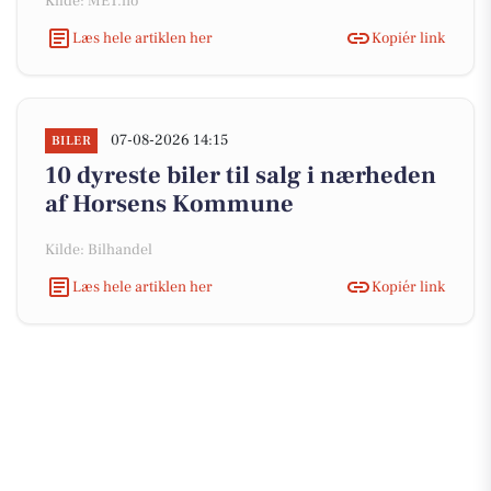
Kilde: MET.no
Læs hele artiklen her
Kopiér link
07-08-2026 14:15
BILER
10 dyreste biler til salg i nærheden
af Horsens Kommune
Kilde: Bilhandel
Læs hele artiklen her
Kopiér link