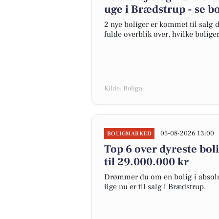
uge i Brædstrup - se b
2 nye boliger er kommet til salg d
fulde overblik over, hvilke bolige
Kilde: Boliga
05-08-2026 13:00
BOLIGMARKED
Top 6 over dyreste boli
til 29.000.000 kr
Drømmer du om en bolig i absolut
lige nu er til salg i Brædstrup.