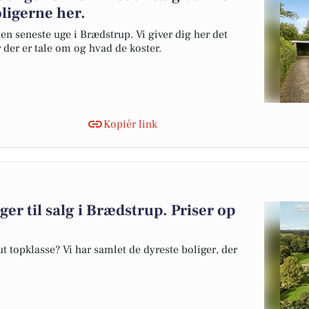
oligerne her.
en seneste uge i Brædstrup. Vi giver dig her det
r der er tale om og hvad de koster.
Kopiér link
ger til salg i Brædstrup. Priser op
 topklasse? Vi har samlet de dyreste boliger, der