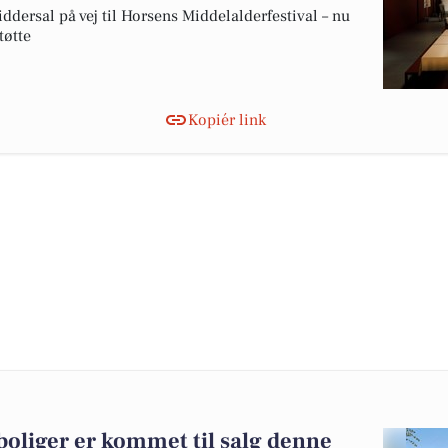
ddersal på vej til Horsens Middelalderfestival – nu
tøtte
Kopiér link
boliger er kommet til salg denne