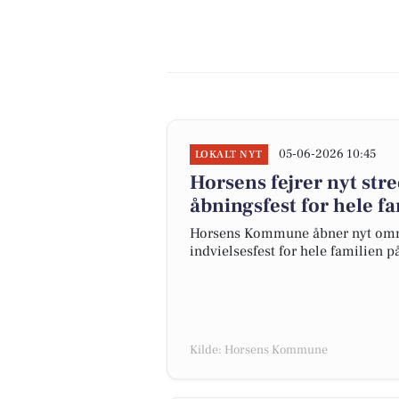
05-06-2026 10:45
LOKALT NYT
Horsens fejrer nyt str
åbningsfest for hele f
Horsens Kommune åbner nyt områd
indvielsesfest for hele familien p
Kilde: Horsens Kommune