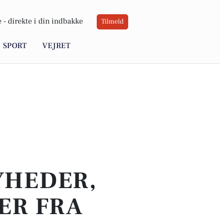
 -
direkte i din indbakke
Tilmeld
SPORT
VEJRET
YHEDER,
ER FRA