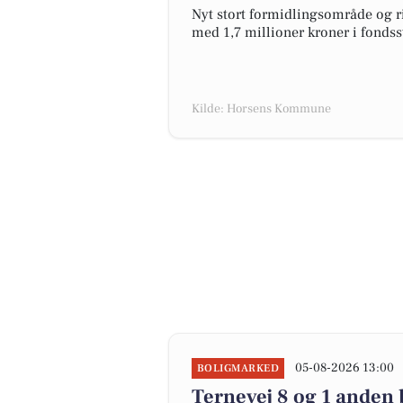
Nyt stort formidlingsområde og ri
med 1,7 millioner kroner i fondss
Kilde: Horsens Kommune
05-08-2026 13:00
BOLIGMARKED
Ternevej 8 og 1 anden 