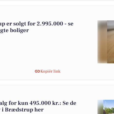
p er solgt for 2.995.000 - se
gte boliger
Kopiér link
alg for kun 495.000 kr.: Se de
lg i Brædstrup her