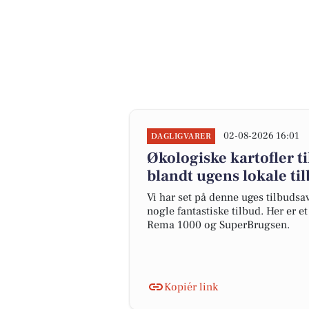
02-08-2026 16:01
DAGLIGVARER
Økologiske kartofler ti
blandt ugens lokale ti
Vi har set på denne uges tilbudsa
nogle fantastiske tilbud. Her er 
Rema 1000 og SuperBrugsen.
Kopiér link