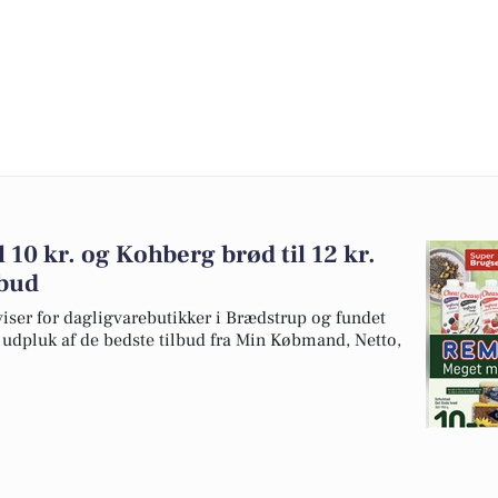
l 10 kr. og Kohberg brød til 12 kr.
lbud
viser for dagligvarebutikker i Brædstrup og fundet
et udpluk af de bedste tilbud fra Min Købmand, Netto,