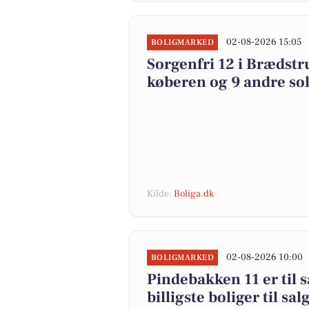
02-08-2026 15:05
BOLIGMARKED
Sorgenfri 12 i Brædstru
køberen og 9 andre sol
Kilde:
Boliga.dk
02-08-2026 10:00
BOLIGMARKED
Pindebakken 11 er til s
billigste boliger til sa