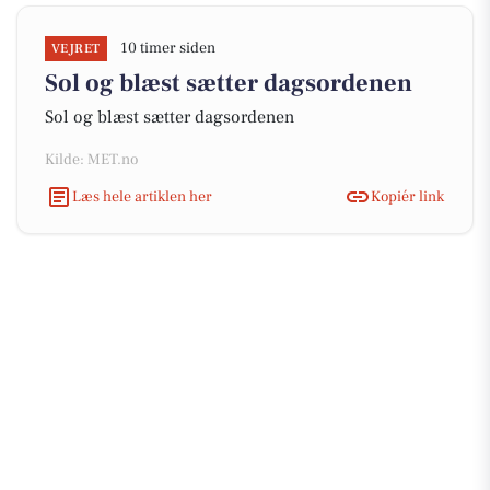
10 timer siden
VEJRET
Sol og blæst sætter dagsordenen
Sol og blæst sætter dagsordenen
Kilde: MET.no
Læs hele artiklen her
Kopiér link