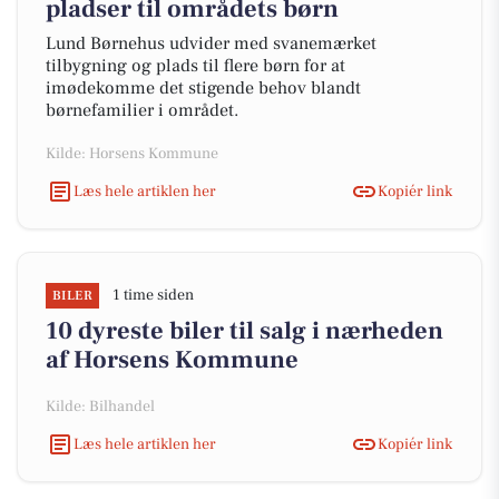
pladser til områdets børn
Lund Børnehus udvider med svanemærket
tilbygning og plads til flere børn for at
imødekomme det stigende behov blandt
børnefamilier i området.
Kilde: Horsens Kommune
Læs hele artiklen her
Kopiér link
1 time siden
BILER
10 dyreste biler til salg i nærheden
af Horsens Kommune
Kilde: Bilhandel
Læs hele artiklen her
Kopiér link