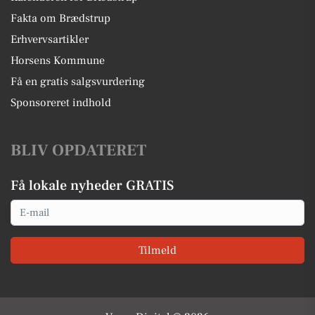
Fakta om Brædstrup
Erhvervsartikler
Horsens Kommune
Få en gratis salgsvurdering
Sponsoreret indhold
BLIV OPDATERET
Få lokale nyheder GRATIS
Email
Tilmeld