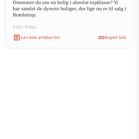
Drømmer du om en bolig i absolut topklasse? Vi
har samlet de dyreste boliger, der lige nu er til salg i
Brædstrup.
Kilde: Boliga
Læs hele artiklen her
Kopiér link