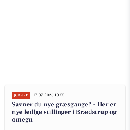
17-07-2026 10:55
JOBNYT
Savner du nye græsgange? - Her er
nye ledige stillinger i Brædstrup og
omegn