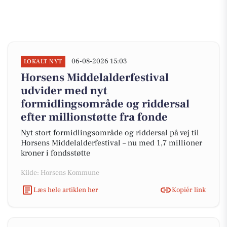
06-08-2026 15:03
LOKALT NYT
Horsens Middelalderfestival
udvider med nyt
formidlingsområde og riddersal
efter millionstøtte fra fonde
Nyt stort formidlingsområde og riddersal på vej til
Horsens Middelalderfestival – nu med 1,7 millioner
kroner i fondsstøtte
Kilde: Horsens Kommune
Læs hele artiklen her
Kopiér link