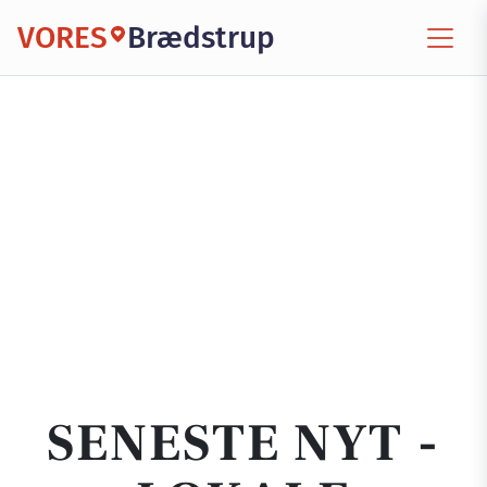
VORES
Brædstrup
SENESTE NYT -