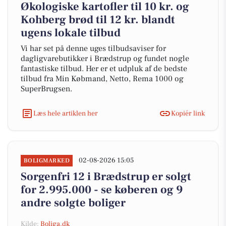
Økologiske kartofler til 10 kr. og
Kohberg brød til 12 kr. blandt
ugens lokale tilbud
Vi har set på denne uges tilbudsaviser for
dagligvarebutikker i Brædstrup og fundet nogle
fantastiske tilbud. Her er et udpluk af de bedste
tilbud fra Min Købmand, Netto, Rema 1000 og
SuperBrugsen.
Læs hele artiklen her
Kopiér link
02-08-2026 15:05
BOLIGMARKED
Sorgenfri 12 i Brædstrup er solgt
for 2.995.000 - se køberen og 9
andre solgte boliger
Kilde:
Boliga.dk