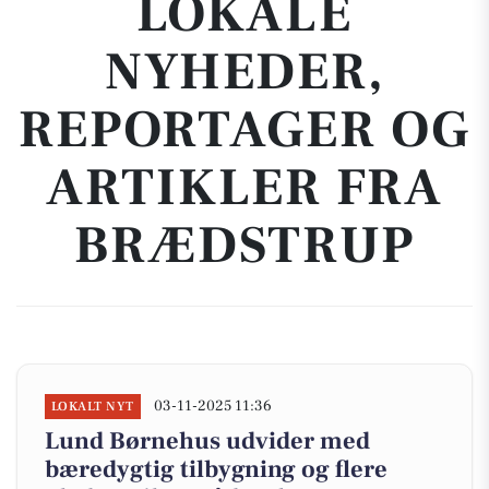
LOKALE
NYHEDER,
REPORTAGER OG
ARTIKLER FRA
BRÆDSTRUP
03-11-2025 11:36
LOKALT NYT
Lund Børnehus udvider med
bæredygtig tilbygning og flere