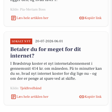
Kilde: Pia-Meriam Boss
Læs hele artiklen her
Kopiér link
20-07-2026 06:01
LOKALT NYT
Betaler du for meget for dit
internet?
I Brædstrup koster et nyt internetabonnement i
gennemsnit 414 kr. om måneden. På to minutter kan
du se, hvad nyt internet koster for dig lige nu – og
om der er penge at spare ved at skifte.
Kilde:
TjekBredbånd
Læs hele artiklen her
Kopiér link