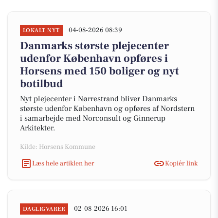
04-08-2026 08:39
LOKALT NYT
Danmarks største plejecenter
udenfor København opføres i
Horsens med 150 boliger og nyt
botilbud
Nyt plejecenter i Nørrestrand bliver Danmarks
største udenfor København og opføres af Nordstern
i samarbejde med Norconsult og Ginnerup
Arkitekter.
Kilde: Horsens Kommune
Læs hele artiklen her
Kopiér link
02-08-2026 16:01
DAGLIGVARER