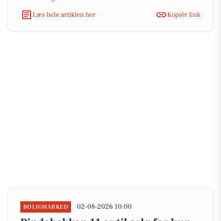
Læs hele artiklen her
Kopiér link
02-08-2026 10:00
BOLIGMARKED