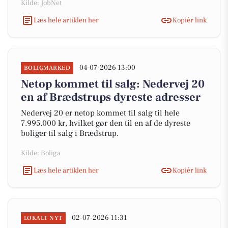
Kilde: JobNet
Læs hele artiklen her
Kopiér link
04-07-2026 13:00
BOLIGMARKED
Netop kommet til salg: Nedervej 20
en af Brædstrups dyreste adresser
Nedervej 20 er netop kommet til salg til hele
7.995.000 kr, hvilket gør den til en af de dyreste
boliger til salg i Brædstrup.
Kilde: Boliga
Læs hele artiklen her
Kopiér link
02-07-2026 11:31
LOKALT NYT