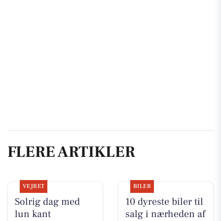
FLERE ARTIKLER
VEJRET
BILER
Solrig dag med
10 dyreste biler til
lun kant
salg i nærheden af