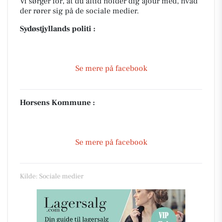
Vi sørger for, at du altid holder dig ajour med, hvad
der rører sig på de sociale medier.
Sydøstjyllands politi :
Se mere på facebook
Horsens Kommune :
Se mere på facebook
Kilde: Sociale medier