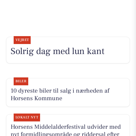
VEJRET
Solrig dag med lun kant
BILER
10 dyreste biler til salg i nærheden af
Horsens Kommune
LOKALT NYT
Horsens Middelalderfestival udvider med
nyt formidlingsområde og riddersal efter