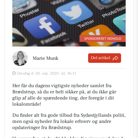
Marie Munk
Del artikel
Onsdag d. 30. sep. 2020 - kl. 16:11
Her får du dagens vigtigste nyheder samlet fra
Brædstrup, så du er helt sikker på, at du ikke går
glip af alle de spændende ting, der foregår i dit
lokalområde!
Du finder alt fra gode tilbud fra Sydøstjyllands politi,
men også nyheder fra lokale erhverv og andre
opdateringer fra Brædstrup.