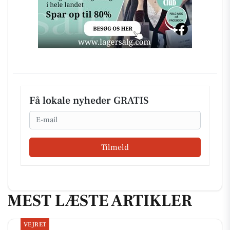
Få lokale nyheder GRATIS
Email
Tilmeld
MEST LÆSTE ARTIKLER
VEJRET