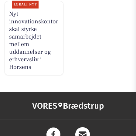
LOKALT NYT
Nyt
innovationskontor
skal styrke
samarbejdet
mellem
uddannelser og
erhvervsliv i
Horsens
VORES
Brædstrup