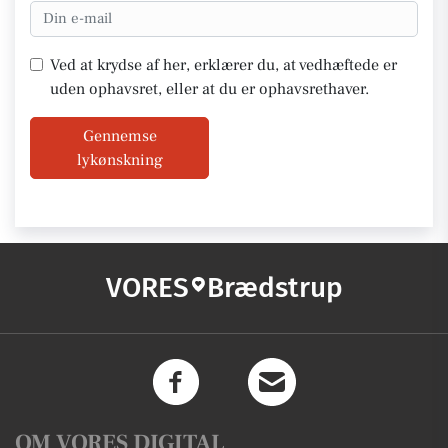
Ved at krydse af her, erklærer du, at vedhæftede er
uden ophavsret, eller at du er ophavsrethaver.
Gennemse
lykønskning
VORES
Brædstrup
OM VORES DIGITAL