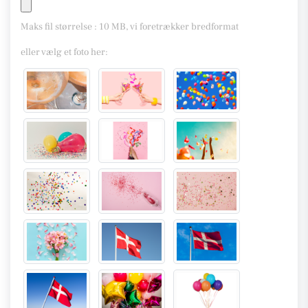
Maks fil størrelse : 10 MB, vi foretrækker bredformat
eller vælg et foto her: