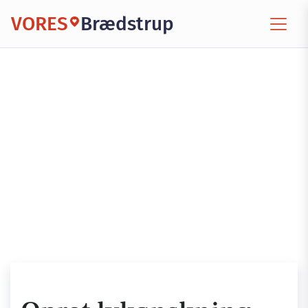
VORES
Brædstrup