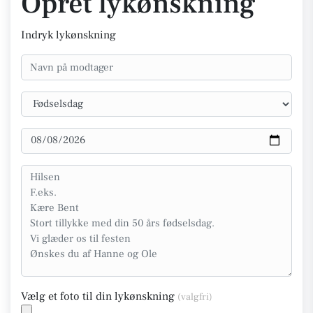
Opret lykønskning
Indryk lykønskning
Vælg et foto til din lykønskning
(valgfri)