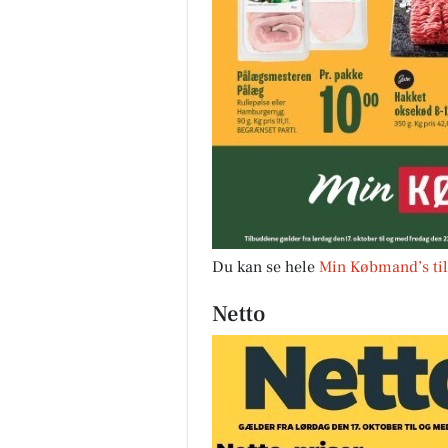
Du kan se hele
Min Købmand’s til
Netto