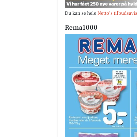
Du kan se hele
Netto’s tilbudsavi
Rema1000