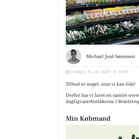
Michael Juul Sørensen
Fredag d. 16. okt. 2020 - kl. 14:00
Tilbud er noget, som vi kan lide!
Derfor har vi lavet en samlet over
dagligvarerbutikkerne i Brædstru
Min Købmand