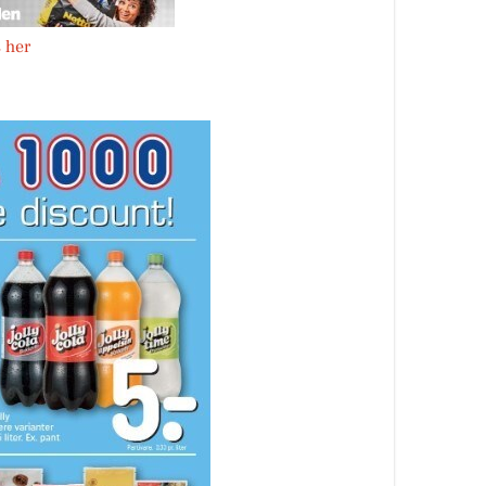
s her