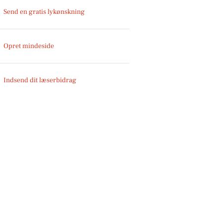
Send en gratis lykønskning
Opret mindeside
Indsend dit læserbidrag