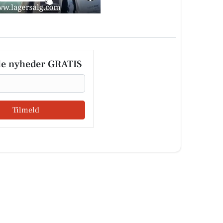
le nyheder GRATIS
Tilmeld