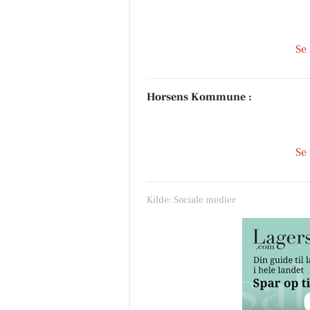
Se
Horsens Kommune :
Se
Kilde: Sociale medier