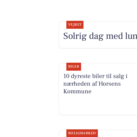
VEJRET
Solrig dag med lu
BILER
10 dyreste biler til salg i
nærheden af Horsens
Kommune
BOLIGMARKED