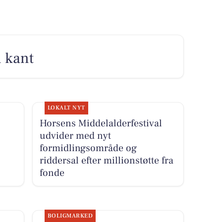
n kant
LOKALT NYT
Horsens Middelalderfestival
udvider med nyt
formidlingsområde og
riddersal efter millionstøtte fra
fonde
BOLIGMARKED