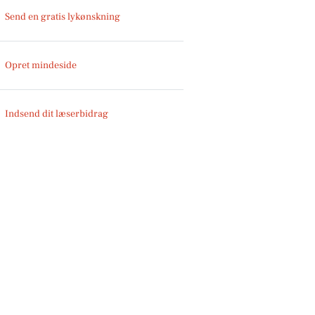
Send en gratis lykønskning
Opret mindeside
Indsend dit læserbidrag