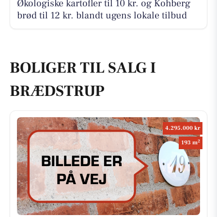
Økologiske kartofler til 10 kr. og Kohberg
brød til 12 kr. blandt ugens lokale tilbud
BOLIGER TIL SALG I
BRÆDSTRUP
4.295.000 kr
2
193 m