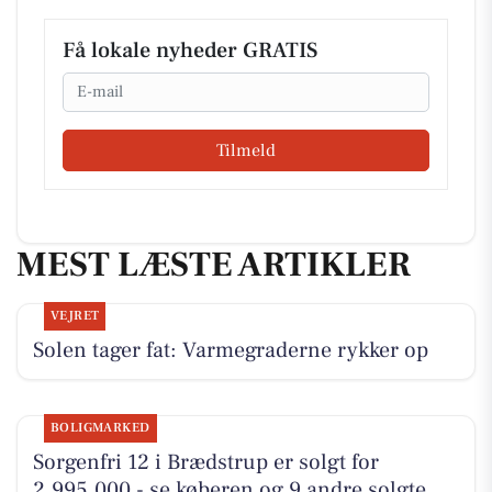
Få lokale nyheder GRATIS
Email
Tilmeld
MEST LÆSTE ARTIKLER
VEJRET
Solen tager fat: Varmegraderne rykker op
BOLIGMARKED
Sorgenfri 12 i Brædstrup er solgt for
2.995.000 - se køberen og 9 andre solgte