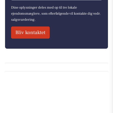
Dine oplysninger deles med op til tre lokale
ejendomsmæglere, som efterfølgende vil kontakte dig vedr.
salgsvurdering.
Bliv kontaktet