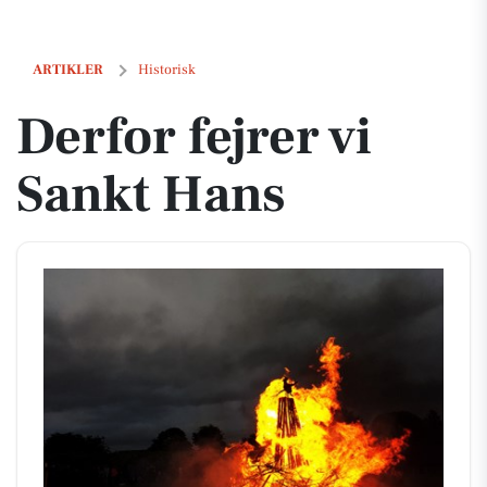
Derfor fejrer vi Sankt Hans
ARTIKLER
Historisk
Derfor fejrer vi
Sankt Hans