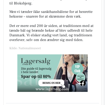
til Bloksbjerg.
Men v
i tænder ikke sankthansbålene for at henrette
heksene – snarere for at skræmme dem væk.
Det er mere end 200 år siden, at traditionen med at
tænde bål og brænde hekse af blev udbredt til hele
Danmark. Vi elsker stadig vort land, og traditionen
overlever, selv om den ændrer sig med tiden.
Kilde: Nationalmuseet