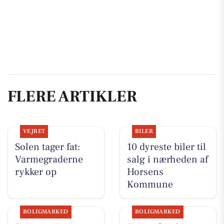
FLERE ARTIKLER
VEJRET
BILER
Solen tager fat:
10 dyreste biler til
Varmegraderne
salg i nærheden af
rykker op
Horsens
Kommune
BOLIGMARKED
BOLIGMARKED