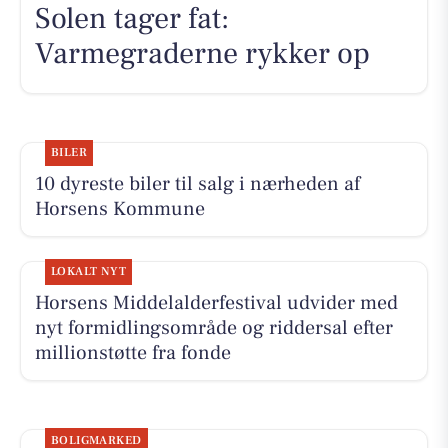
Solen tager fat:
Varmegraderne rykker op
BILER
10 dyreste biler til salg i nærheden af
Horsens Kommune
LOKALT NYT
Horsens Middelalderfestival udvider med
nyt formidlingsområde og riddersal efter
millionstøtte fra fonde
BOLIGMARKED