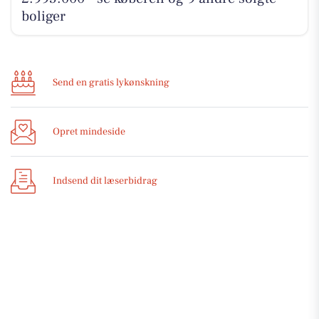
boliger
Send en gratis lykønskning
Opret mindeside
Indsend dit læserbidrag